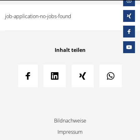
job-application-no-jobs-found
Inhalt teilen
Navigation
Bildnachweise
überspringen
Impressum