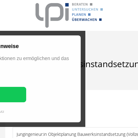
inweise
tionen zu ermöglichen und das
bjektplanung Bauwerksinstandsetzun
BEWERBUNGSFORMULAR
utz
Jetzt online bewerben