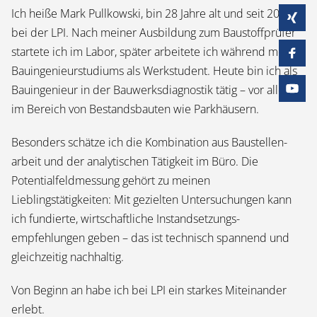
Ich heiße Mark Pullkowski, bin 28 Jahre alt und seit 2017
bei der LPI. Nach meiner Ausbildung zum Baustoff­prüfer
startete ich im Labor, später arbeitete ich während meines
Bauingenieur­studiums als Werkstudent. Heute bin ich als
Bauingenieur in der Bauwerks­diagnostik tätig – vor allem
im Bereich von Bestands­bauten wie Parkhäusern.
Besonders schätze ich die Kombination aus Baustellen­
arbeit und der analytischen Tätigkeit im Büro. Die
Potentialfeldmessung gehört zu meinen
Lieblingstätigkeiten: Mit gezielten Untersuchungen kann
ich fundierte, wirtschaftliche Instand­setzungs­
empfehlungen geben – das ist technisch spannend und
gleichzeitig nachhaltig.
Von Beginn an habe ich bei LPI ein starkes Miteinander
erlebt.