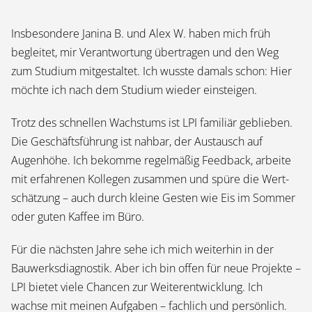
Insbesondere Janina B. und Alex W. haben mich früh
begleitet, mir Verantwortung übertragen und den Weg
zum Studium mit­gestaltet. Ich wusste damals schon: Hier
möchte ich nach dem Studium wieder ein­steigen.
Trotz des schnellen Wachs­tums ist LPI familiär geblieben.
Die Geschäftsführung ist nahbar, der Austausch auf
Augenhöhe. Ich bekomme regelmäßig Feed­back, arbeite
mit erfahrenen Kollegen zusammen und spüre die Wert­
schätzung – auch durch kleine Gesten wie Eis im Sommer
oder guten Kaffee im Büro.
Für die nächsten Jahre sehe ich mich weiterhin in der
Bauwerks­diagnostik. Aber ich bin offen für neue Projekte –
LPI bietet viele Chancen zur Weiterent­wicklung. Ich
wachse mit meinen Aufgaben – fachlich und persönlich.