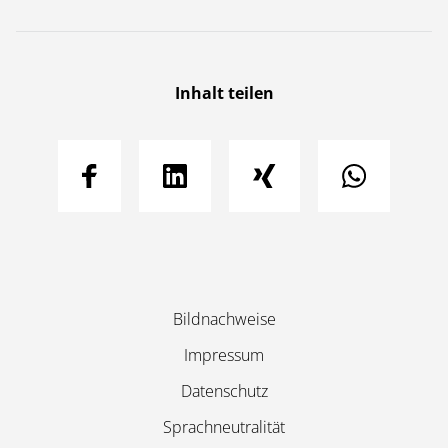
Inhalt teilen
Navigation
Bildnachweise
überspringen
Impressum
Datenschutz
Sprachneutralität