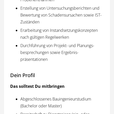
Erstellung von Untersuchungs­berichten und
Bewertung von Schadens­ursachen sowie IST-
Zuständen
Erarbeitung von Instandsetzungs­konzepten
nach gültigen Regel­werken
Durchführung von Projekt- und Planungs­
besprechungen sowie Ergebnis­
präsentationen
Dein Profil
Das solltest Du mitbringen
Abgeschlossenes Bauingenieur­studium
(Bachelor oder Master)