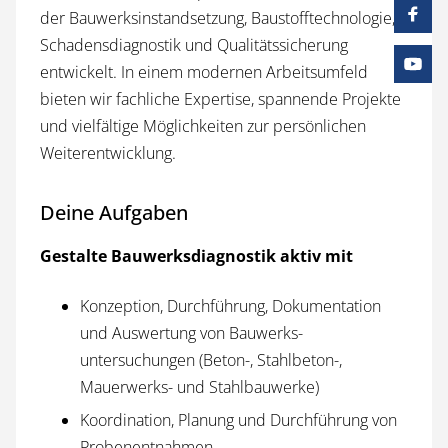
der Bauwerks­instandsetzung, Baustoff­technologie,
Schadens­diagnostik und Qualitätssicherung
entwickelt. In einem modernen Arbeits­umfeld
bieten wir fachliche Expertise, spannende Projekte
und vielfältige Möglichkeiten zur persönlichen
Weiter­entwicklung.
Deine Aufgaben
Gestalte Bauwerks­diagnostik aktiv mit
Konzeption, Durchführung, Dokumentation
und Auswertung von Bauwerks­
untersuchungen (Beton-, Stahlbeton-,
Mauerwerks- und Stahl­bauwerke)
Koordination, Planung und Durchführung von
Proben­entnahmen