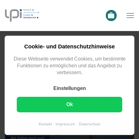
ZUR GESAMTÜBERSICHT
Cookie- und Datenschutzhinweise
Diese Webseite verwendet Cookies, um bestimmte
Funktionen zu ermöglichen und das Angebot zu
Inhalt teilen
verbessern.
Einstellungen
Ok
Kontakt
Impressum
Datenschutz