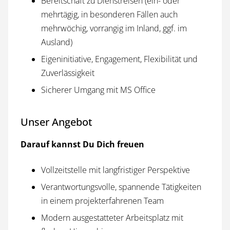
Bereitschaft zu Dienst­reisen (ein- oder
mehrtägig, in besonderen Fällen auch
mehrwöchig, vorrangig im Inland, ggf. im
Ausland)
Eigen­initiative, Engagement, Flexibilität und
Zuverlässig­keit
Sicherer Umgang mit MS Office
Unser Angebot
Darauf kannst Du Dich freuen
Vollzeit­stelle mit lang­fristiger Perspektive
Verantwortungs­volle, spannende Tätigkeiten
in einem projekt­erfahrenen Team
Modern ausgestatteter Arbeits­platz mit