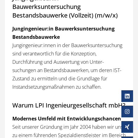
Bauwerksuntersuchung
Bestandsbauwerke (Vollzeit) (m/w/x)
Jungingenieur:in Bauwerks­untersuchung
Bestands­bauwerke
Jungingenieur:innen in der Bauwerks­untersuchung
sind verantwortlich für die Konzeption,
Durchführung und Auswertung von Unter­
suchungen an Bestands­bauwerken, um deren IST-
Zustand zu ermitteln und die Grundlage für
Instandsetzungs­maßnahmen zu schaffen.
Warum LPI Ingenieurgesellschaft mbH?
Modernes Umfeld mit Entwicklungschancen
Seit unserer Gründung im Jahr 2004 haben wir uns
zu einem führenden Spezial­dienstleister im Bereich