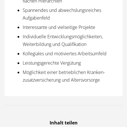
flachen Hierarchien
Spannendes und abwechslungs­reiches
Aufgaben­feld
Interessante und vielseitige Projekte
Individuelle Entwicklungs­möglichkeiten,
Weiterbildung und Qualifikation
Kollegiales und motiviertes Arbeits­umfeld
Leistungs­gerechte Vergütung
Möglichkeit einer betrieblichen Kranken­
zusatzversicherung und Alters­vorsorge
Inhalt teilen