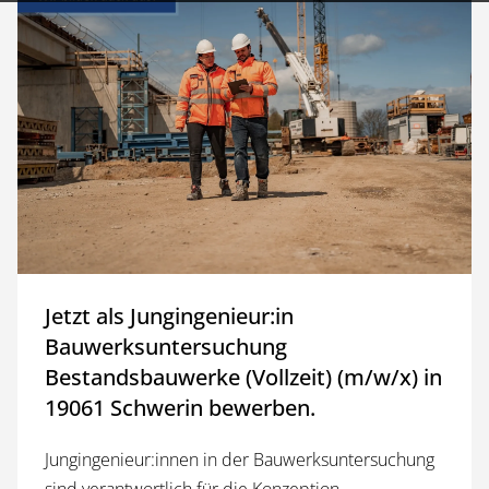
Jetzt als Jungingenieur:in
Bauwerksuntersuchung
Bestandsbauwerke (Vollzeit) (m/w/x) in
19061 Schwerin bewerben.
Jungingenieur:innen in der Bauwerks­untersuchung
sind verantwortlich für die Konzeption,